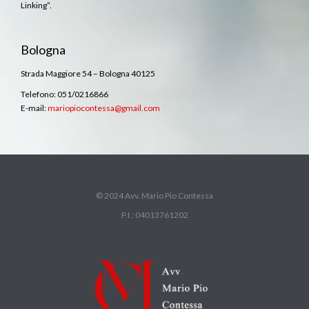
Linking”.
Bologna
Strada Maggiore 54 – Bologna 40125
Telefono: 051/0216866
E-mail:
mariopiocontessa@gmail.com
© 2024 Avv. Mario Pio Contessa
P.I.: 04013761202