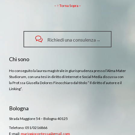
– ↑ Torna Sopra –

Richiedi una consulenza→
Chi sono
Ho conseguito la laurea magistrale in giurisprudenza presso l’Alma Mater
Studiorum, con una tesi in diritto di Internet e Social Media discussa con
la Prof.ssa Giusella Dolores Finocchiaro dal titolo ” Il diritto d’autore e il
Linking”.
Bologna
Strada Maggiore 54 – Bologna 40125
Telefono: 051/0216866
E-mail:
mariopiocontessa@gmail.com