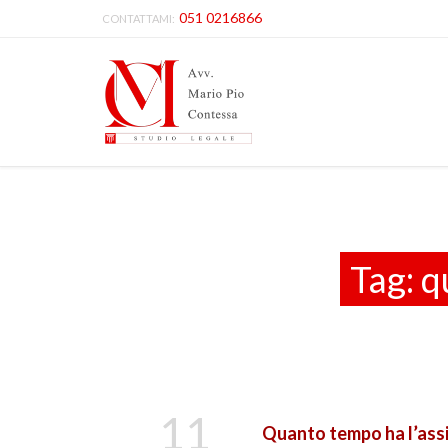
051 0216866
CONTATTAMI:
Tag:
q
11
Quanto tempo ha l’assic