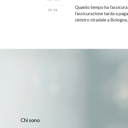
Quanto tempo ha l’assicuraz
02 '26
l’assicurazione tarda a pag
sinistro stradale a Bologna
Chi sono