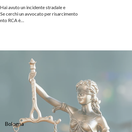
 Hai avuto un incidente stradale e
 Se cerchi un avvocato per risarcimento
imento RCA è…
Bologna