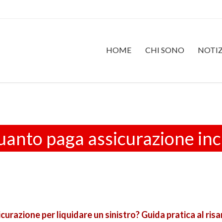
HOME
CHI SONO
NOTIZ
uanto paga assicurazione in
urazione per liquidare un sinistro? Guida pratica al ris