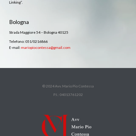
Linking”.
Bologna
Strada Maggiore 54 – Bologna 40125
Telefono: 051/0216866
E-mail:
mariopiocontessa@gmail.com
© 2024 Avv. Mario Pio Contessa
P.I.: 04013761202